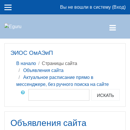
Перейти к основному содержанию
Вы не вошли в систему (
Вход
)
ЭИОС ОмАЭиП
В начало
Страницы сайта
Объявления сайта
Актуальное расписание прямо в
мессенджере, без ручного поиска на сайте
Поиск по форумам
ИСКАТЬ
Объявления сайта