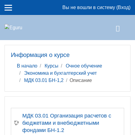
Перейти к основному содержанию
Вы не вошли в систему (
Вход
)
Информация о курсе
В начало
Курсы
Очное обучение
Экономика и бухгалтерский учет
МДК 03.01 БН-1,2
Описание
МДК 03.01 Организация расчетов с
бюджетами и внебюджетными
фондами БН-1.2