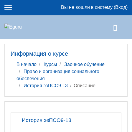
Перейти к основному содержанию
Вы не вошли в систему (
Вход
)
Информация о курсе
В начало
Курсы
Заочное обучение
Право и организация социального
обеспечения
История эзПСО9-13
Описание
История эзПСО9-13