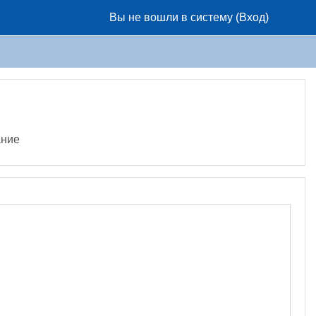
Вы не вошли в систему (
Вход
)
ание