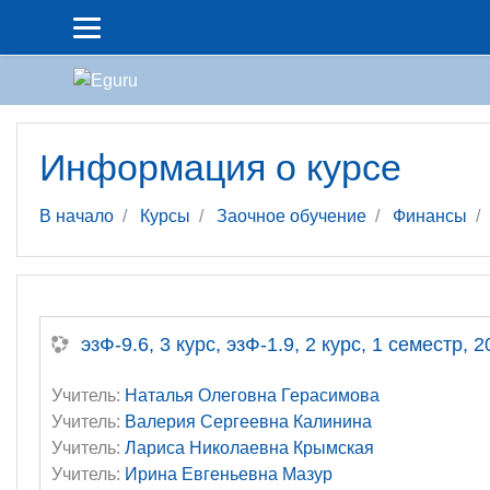
Перейти к основному содержанию
Информация о курсе
В начало
Курсы
Заочное обучение
Финансы
эзФ-9.6, 3 курс, эзФ-1.9, 2 курс, 1 семестр,
Учитель:
Наталья Олеговна Герасимова
Учитель:
Валерия Сергеевна Калинина
Учитель:
Лариса Николаевна Крымская
Учитель:
Ирина Евгеньевна Мазур