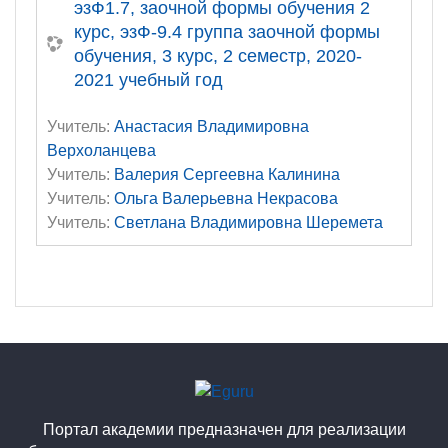
эзФ1.7, заочной формы обучения 2
курс, эзФ-9.4 группа заочной формы
обучения, 3 курс, 2 семестр, 2020-
2021 учебный год
Учитель:
Анастасия Владимировна
Верхоланцева
Учитель:
Валерия Сергеевна Калинина
Учитель:
Ольга Валерьевна Некрасова
Учитель:
Светлана Владимировна Шеремета
Портал академии предназначен для реализации