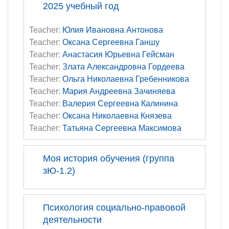
2025 учебный год
Teacher:
Юлия Ивановна Антонова
Teacher:
Оксана Сергеевна Ганшу
Teacher:
Анастасия Юрьевна Гейсман
Teacher:
Злата Александровна Гордеева
Teacher:
Ольга Николаевна Гребенникова
Teacher:
Мария Андреевна Зачиняева
Teacher:
Валерия Сергеевна Калинина
Teacher:
Оксана Николаевна Князева
Teacher:
Татьяна Сергеевна Максимова
Моя история обучения (группа
зЮ-1.2)
Психология социально-правовой
деятельности