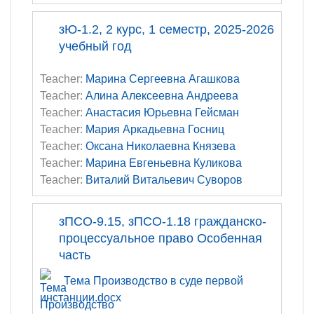
зЮ-1.2, 2 курс, 1 семестр, 2025-2026
учебный год
Teacher:
Марина Сергеевна Агашкова
Teacher:
Алина Алексеевна Андреева
Teacher:
Анастасия Юрьевна Гейсман
Teacher:
Мария Аркадьевна Госниц
Teacher:
Оксана Николаевна Князева
Teacher:
Марина Евгеньевна Куликова
Teacher:
Виталий Витальевич Суворов
зПСО-9.15, зПСО-1.18 гражданско-
процессуальное право Особенная
часть
Тема Производство в суде первой
инстанции.docx