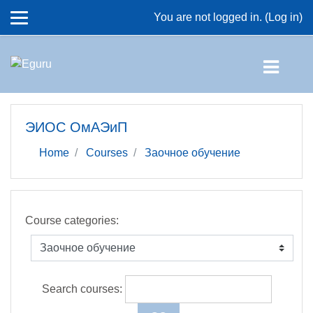
Skip to main content
You are not logged in. (
Log in
)
ЭИОС ОмАЭиП
Home
Courses
Заочное обучение
Course categories:
Search courses: