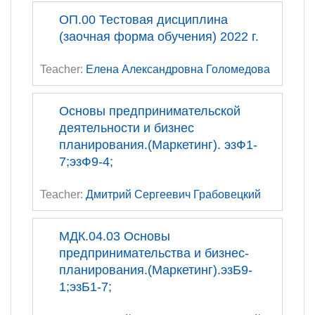
ОП.00 Тестовая дисциплина
(заочная форма обучения) 2022 г.
Teacher:
Елена Александровна Голомедова
Основы предпринимательской
деятельности и бизнес
планирования.(Маркетинг). эзФ1-
7;эзФ9-4;
Teacher:
Дмитрий Сергеевич Грабовецкий
МДК.04.03 Основы
предпринимательства и бизнес-
планирования.(Маркетинг).эзБ9-
1;эзБ1-7;