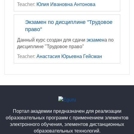
Teacher:
Юлия Ивановна Антонова
Экзамен по дисциплине "Трудовое
право"
Данный курс создан для сдачи
экзамен
а по
дисциплине "Трудовое право"
Teacher:
Анастасия Юрьевна Гейсман
Портал академии предназначен для реализации
образовательных программ с применением элементов
электронного обучения, элементов дистанционных
образовательных технологий.